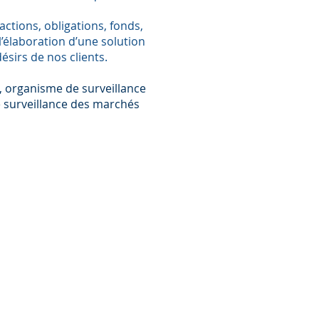
actions, obligations, fonds,
l’élaboration d’une solution
sirs de nos clients.
IT, organisme de surveillance
de surveillance des marchés