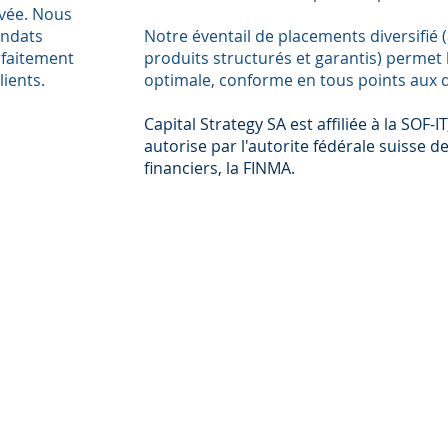
ivée. Nous
andats
Notre éventail de placements diversifié (
rfaitement
produits structurés et garantis) permet 
lients.
optimale, conforme en tous points aux dé
Capital Strategy SA est affiliée à la SOF-
autorise par l'autorite fédérale suisse 
financiers, la FINMA.