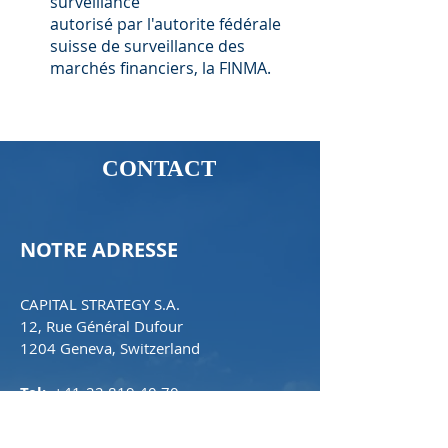
surveillance
autorisé par l'autorite fédérale
suisse de surveillance des
marchés financiers, la FINMA.
CONTACT
NOTRE ADRESSE
CAPITAL STRATEGY S.A.
12, Rue Général Dufour
1204 Geneva, Switzerland
Tel:
+41-22 819 40 70
Fax:
+41-22 819 40 71