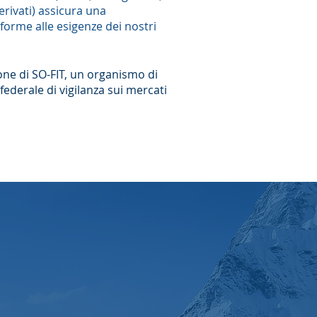
derivati) assicura una
orme alle esigenze dei nostri
ione di SO-FIT, un organismo di
federale di vigilanza sui mercati