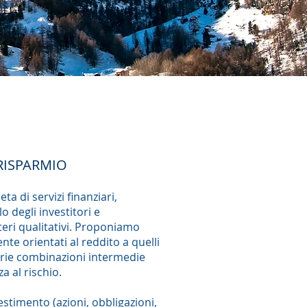
RISPARMIO
a di servizi finanziari,
o degli investitori e
iteri qualitativi. Proponiamo
nte orientati al reddito a quelli
arie combinazioni intermedie
za al rischio.
stimento (azioni, obbligazioni,