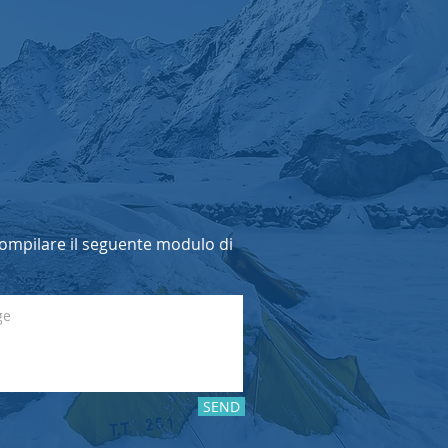
 compilare il seguente modulo di
SEND