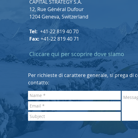
CAPITAL STRATEGY S.A.
12, Rue Général Dufour
1204 Geneva, Switzerland
Tel:
+41-22 819 40 70
Fax:
+41-22 819 40 71
Cliccare qui per scoprire dove siamo
Per richieste di carattere generale, si prega di
contatto: