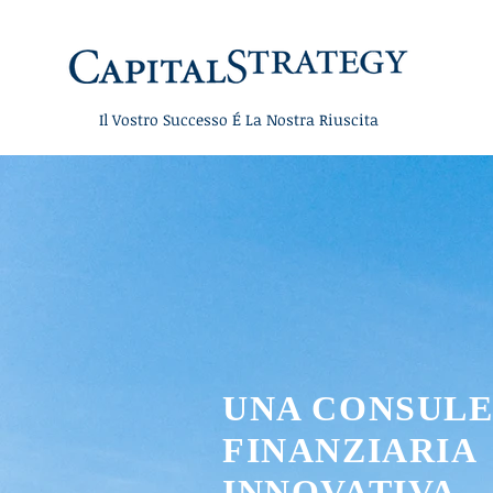
Il Vostro Successo
É
La Nostra Riuscita
UNA CONSUL
FINANZIARIA
INNOVATIVA