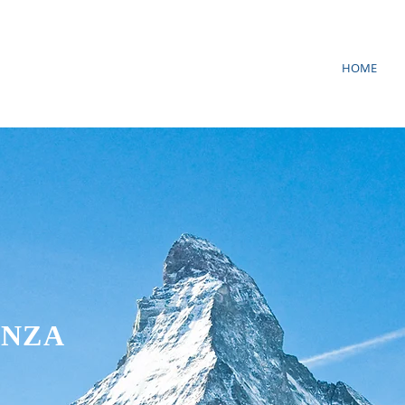
HOME
ENZA